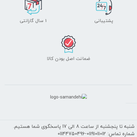
پشتیبانی
1 سال گارانتی
ضمانت اصل بودن کالا
شنبه تا پنجشنبه از ساعت 8 الی 17 پاسخگوی شما هستیم.
شماره تماس: 01191011012-01144750496