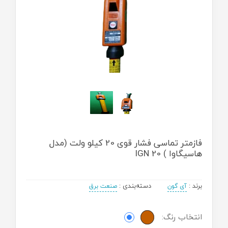
فازمتر تماسی فشار قوی 20 کیلو ولت (مدل
هاسیگاوا ) IGN 20
برند
:
دسته‌بندی
:
آی گون
صنعت برق
انتخاب رنگ: