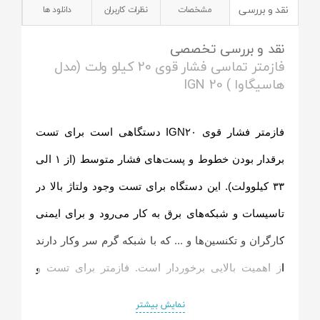
نقد و بررسی
مشخصات
نظرات کاربران
دانلود ها
نقد و بررسی تخصصی
فازمتر تماسی فشار قوی 20 کیلو ولت (مدل
هاسیگاوا ) IGN 20
فازمتر فشار قوی
IGN۲۰
دستگاهی است برای تست
برقدار بودن خطوط و پست‌های فشار متوسط (از ۱ الی
۳۳ کیلوولت). این دستگاه برای تست وجود ولتاژ بالا در
تاسیسات و شبکه‌های برق به کار می‌رود و برای ایمنی
کارگران و تکنسین‌ها و ... که با شبکه گرم سر وکار دارند
از اهمیت بالایی برخوردار است. فازمتر برای تست و
آزمایش بی برقی شبکه‌ها استفاده می‌شود و یکی از
نمایش بیشتر