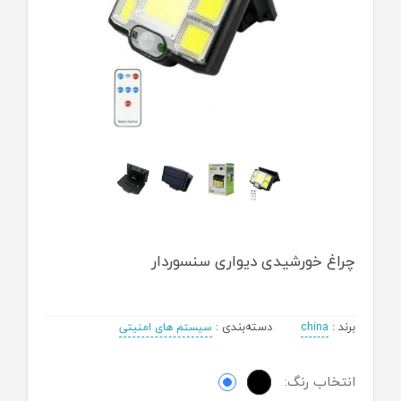
چراغ خورشیدی دیواری سنسوردار
برند
:
دسته‌بندی
:
china
سیستم های امنیتی
انتخاب رنگ: